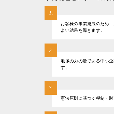
1.
お客様の事業発展のため、
よい結果を導きます。
2.
地域の力の源である中小企
す。
3.
憲法原則に基づく税制・財