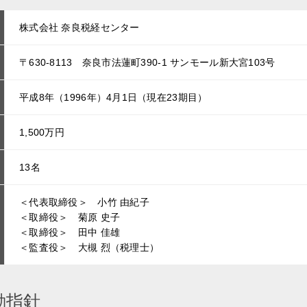
株式会社 奈良税経センター
〒630-8113 奈良市法蓮町390-1 サンモール新大宮103号
平成8年（1996年）4月1日（現在23期目）
1,500万円
13名
＜代表取締役＞ 小竹 由紀子
＜取締役＞ 菊原 史子
＜取締役＞ 田中 佳雄
＜監査役＞ 大槻 烈（税理士）
動指針