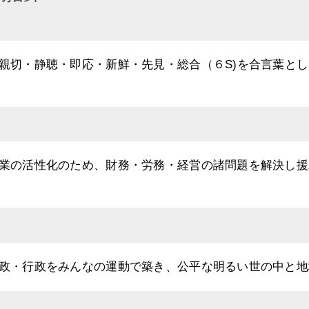
親切・静聴・即応・新鮮・先見・総合（６S)を合言葉と
業の活性化のため、財務・労務・経営の諸問題を解決し援
政・行政をみんなの運動で築き、公平な明るい世の中と地