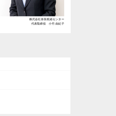
株式会社奈良税経センター
代表取締役 小竹 由紀子