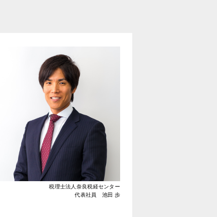
税理士法人奈良税経センター
代表社員 池田 歩