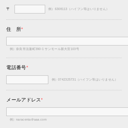
〒
例）6308113（ハイフン等はいりません）
住 所
*
例）奈良市法蓮町390-1 サンモール新大宮103号
電話番号
*
例）0742325731（ハイフン等はいりません）
メールアドレス
*
例）naracenta＠aaa.com