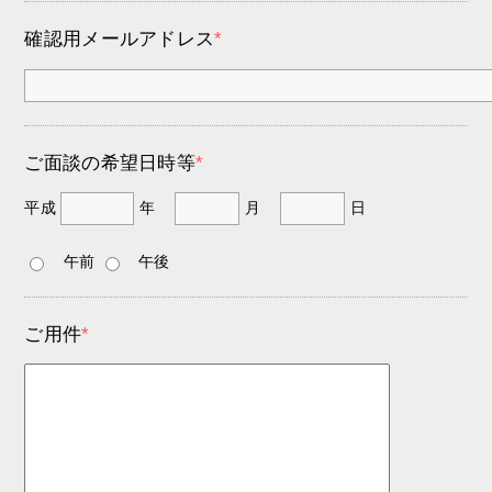
確認用メールアドレス
*
ご面談の希望日時等
*
平成
年
月
日
午前
午後
ご用件
*